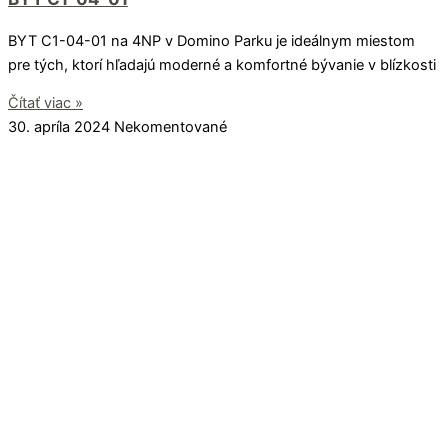
BYT C1-04-01 na 4NP v Domino Parku je ideálnym miestom
pre tých, ktorí hľadajú moderné a komfortné bývanie v blízkosti
Čítať viac »
30. apríla 2024
Nekomentované