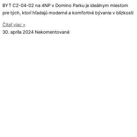
BYT C2-04-02 na 4NP v Domino Parku je ideálnym miestom
pre tých, ktorí hľadajú moderné a komfortné bývanie v blízkosti
Čítať viac »
30. apríla 2024
Nekomentované