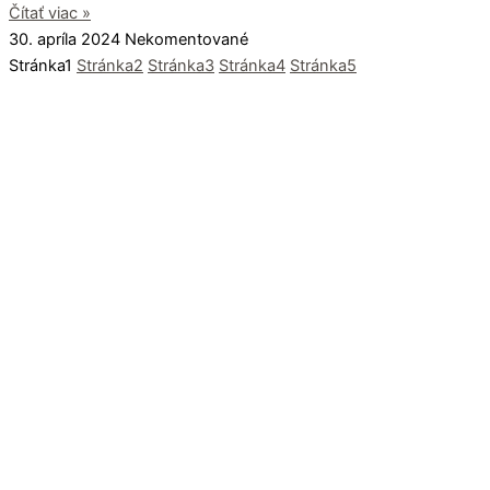
Čítať viac »
30. apríla 2024
Nekomentované
Stránka
1
Stránka
2
Stránka
3
Stránka
4
Stránka
5