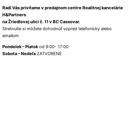
Radi Vás privítame v predajnom centre Realitnej kancelárie
H&Partners
na Žriedlovej ulici č. 11 v BC Cassovar.
Stretnutie si môžete dohodnúť vopred telefonicky alebo
emailom
Pondelok – Piatok
od 9:00- 17:00
Sobota – Nedeľa
ZATVORENÉ