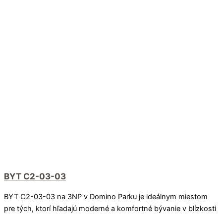
BYT C2-03-03
BYT C2-03-03 na 3NP v Domino Parku je ideálnym miestom
pre tých, ktorí hľadajú moderné a komfortné bývanie v blízkosti