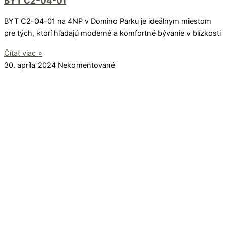
BYT C2-04-01
BYT C2-04-01 na 4NP v Domino Parku je ideálnym miestom
pre tých, ktorí hľadajú moderné a komfortné bývanie v blízkosti
Čítať viac »
30. apríla 2024
Nekomentované