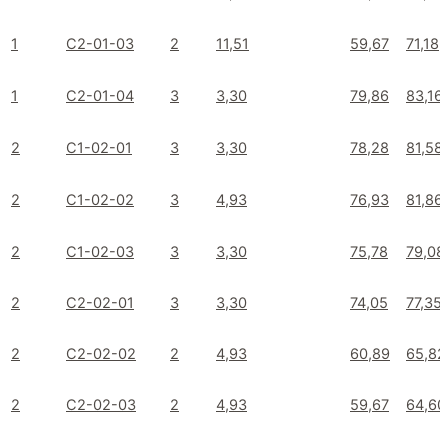
1
C2-01-03
2
11,51
59,67
71,18
1
C2-01-04
3
3,30
79,86
83,16
2
C1-02-01
3
3,30
78,28
81,58
2
C1-02-02
3
4,93
76,93
81,86
2
C1-02-03
3
3,30
75,78
79,08
2
C2-02-01
3
3,30
74,05
77,35
2
C2-02-02
2
4,93
60,89
65,82
2
C2-02-03
2
4,93
59,67
64,60