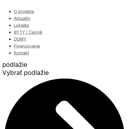
O projekte
Aktuality
Lokalita
BYTY / Cenník
DOMY
Financovanie
Kontakt
podlažie
Vybrať podlažie