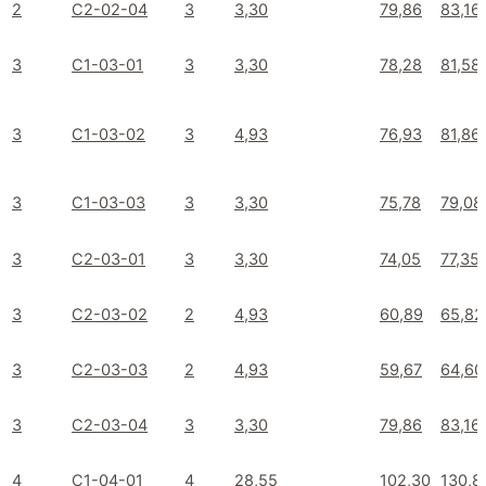
2
C2-02-04
3
3,30
79,86
83,16
3
C1-03-01
3
3,30
78,28
81,58
3
C1-03-02
3
4,93
76,93
81,86
3
C1-03-03
3
3,30
75,78
79,08
3
C2-03-01
3
3,30
74,05
77,35
3
C2-03-02
2
4,93
60,89
65,82
3
C2-03-03
2
4,93
59,67
64,60
3
C2-03-04
3
3,30
79,86
83,16
4
C1-04-01
4
28,55
102,30
130,8