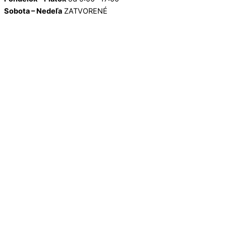
Sobota – Nedeľa
ZATVORENÉ