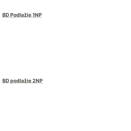
BD Podlažie 1NP
BD podlažie 2NP